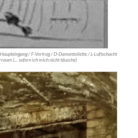
Haupteingang / F-Vortrag / D-Damentoilette / L-Luftschacht
rraum (… sofern ich mich nicht täusche)