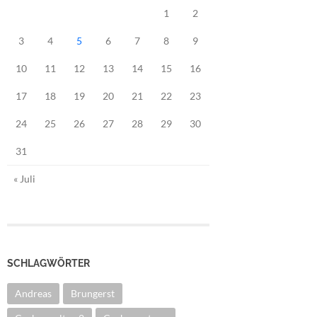
1
2
3
4
5
6
7
8
9
10
11
12
13
14
15
16
17
18
19
20
21
22
23
24
25
26
27
28
29
30
31
« Juli
SCHLAGWÖRTER
Andreas
Brungerst