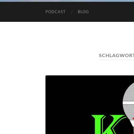
PODCAST
BLOG
SCHLAGWOR