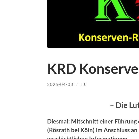
KRD Konserve
2025-04-03
/
TJ.
– Die Lu
Diesmal: Mitschnitt einer Führung
(Rösrath bei Köln) im Anschluss an
geschichtlichen Informationen.