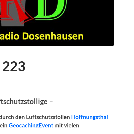
 223
ftschutzstollige –
 durch den Luftschutzstollen
Hoffnungsthal
 ein
GeocachingEvent
mit vielen