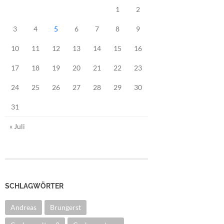
1
2
3
4
5
6
7
8
9
10
11
12
13
14
15
16
17
18
19
20
21
22
23
24
25
26
27
28
29
30
31
« Juli
SCHLAGWÖRTER
Andreas
Brungerst