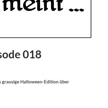
isode 018
ls grausige Halloween-Edition über