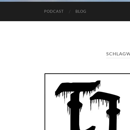
PODCAST
BLOG
SCHLAG