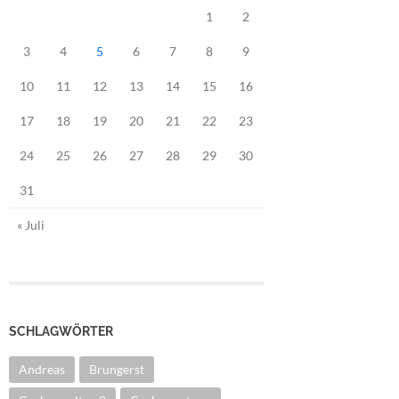
1
2
3
4
5
6
7
8
9
10
11
12
13
14
15
16
17
18
19
20
21
22
23
24
25
26
27
28
29
30
31
« Juli
SCHLAGWÖRTER
Andreas
Brungerst