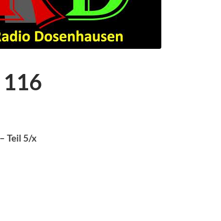
 116
 Teil 5/x