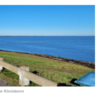
er Römödamm