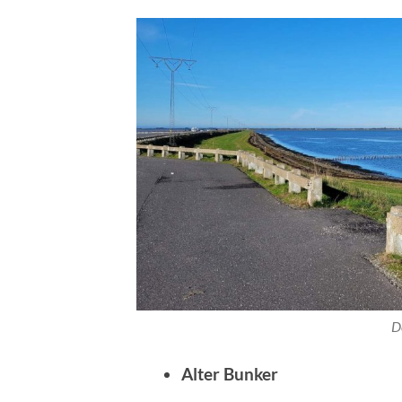
D
Alter Bunker