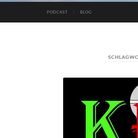
PODCAST
BLOG
SCHLAGWO