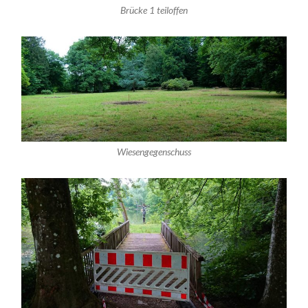
Brücke 1 teiloffen
Wiesengegenschuss