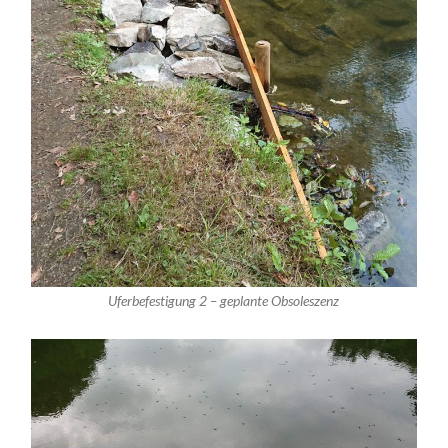
Uferbefestigung 2 – geplante Obsoleszenz