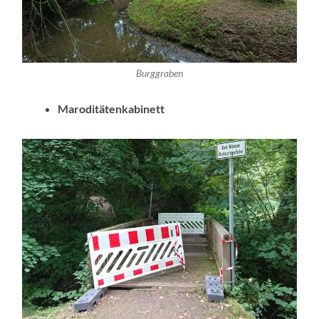
Burggraben
Maroditätenkabinett