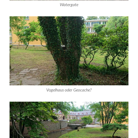
Watergate
Vogelhaus oder Geocache?