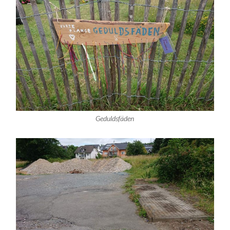
Geduldsfäden