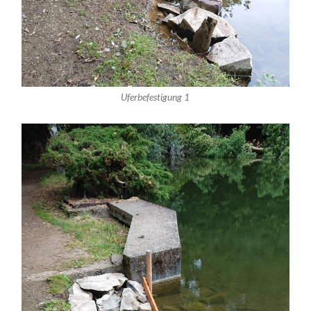
Uferbefestigung 1