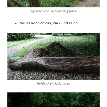
Zugewachsene Holzeinschlagsfläche
Neues von Schloss, Park und Teich
Holzhack im Schlosspark