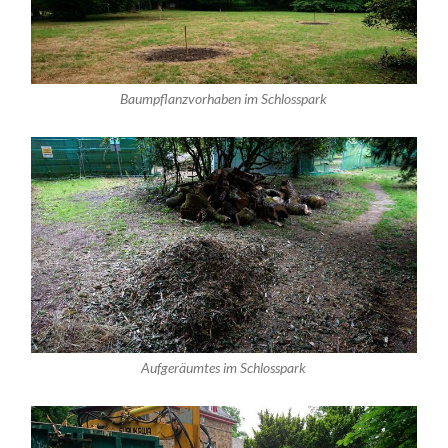
Baumpflanzvorhaben im Schlosspark
Aufgeräumtes im Schlosspark