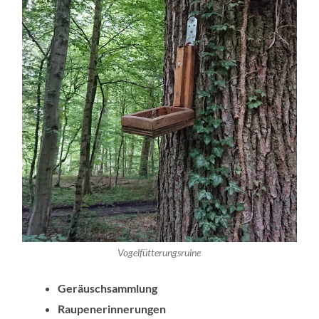
Vogelfütterungsruine
Geräuschsammlung
Raupenerinnerungen