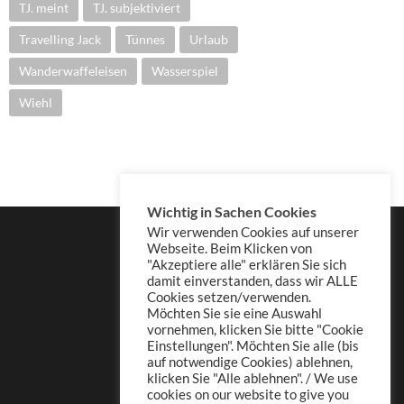
TJ. meint
TJ. subjektiviert
Travelling Jack
Tünnes
Urlaub
Wanderwaffeleisen
Wasserspiel
Wiehl
Wichtig in Sachen Cookies
Wir verwenden Cookies auf unserer
Webseite. Beim Klicken von
"Akzeptiere alle" erklären Sie sich
damit einverstanden, dass wir ALLE
Cookies setzen/verwenden.
Möchten Sie sie eine Auswahl
vornehmen, klicken Sie bitte "Cookie
Einstellungen". Möchten Sie alle (bis
auf notwendige Cookies) ablehnen,
klicken Sie "Alle ablehnen". / We use
cookies on our website to give you