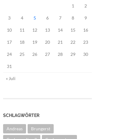
1
2
3
4
5
6
7
8
9
10
11
12
13
14
15
16
17
18
19
20
21
22
23
24
25
26
27
28
29
30
31
« Juli
SCHLAGWÖRTER
Andreas
Brungerst