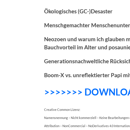
Ökologisches (GC-)Desaster
Menschgemachter Menschenunte
Neozoen und warum ich glauben mö
Bauchvorteil im Alter und posauni
Generationsnachweltliche Rücksich
Boom-X vs. unreflektierter Papi m
>>>>>>> DOWNLO
Creative Common Lizenz:
Namensnennung – Nicht kommerziell – Keine Bearbeitungen 4
Attribution – NonCommercial – NoDerivatives 4.0 Internation