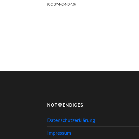
(CC BY-NC-ND 4.0)
NOTWENDIGES
Datenschutzerklärung
Impressum