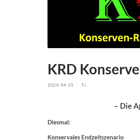
KRD Konserve
2024-04-25
/
TJ.
– Die A
Diesmal:
Konservales Endzeitszenario