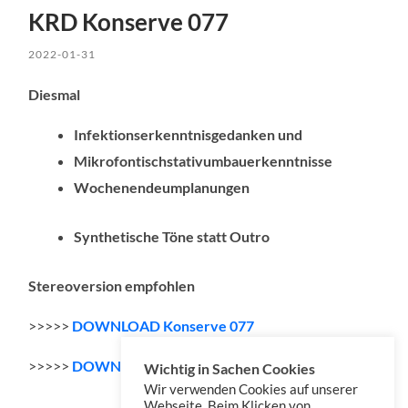
KRD Konserve 077
2022-01-31
Diesmal
Infektionserkenntnisgedanken und
Mikrofontischstativumbauerkenntnisse
Wochenendeumplanungen
Synthetische Töne statt Outro
Stereoversion empfohlen
>>>>>
DOWNLOAD Konserve 077
>>>>>
DOWNLOAD Konserve 077
STEREO
Wichtig in Sachen Cookies
Wir verwenden Cookies auf unserer
Webseite. Beim Klicken von