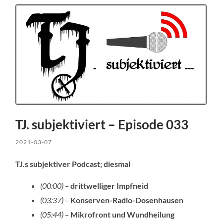
TJ. subjektiviert – Episode 033
2021-03-07
TJ.s subjektiver Podcast; diesmal
(00:00) –
drittwelliger Impfneid
(03:37) –
Konserven-Radio-Dosenhausen
(05:44) –
Mikrofront und Wundheilung