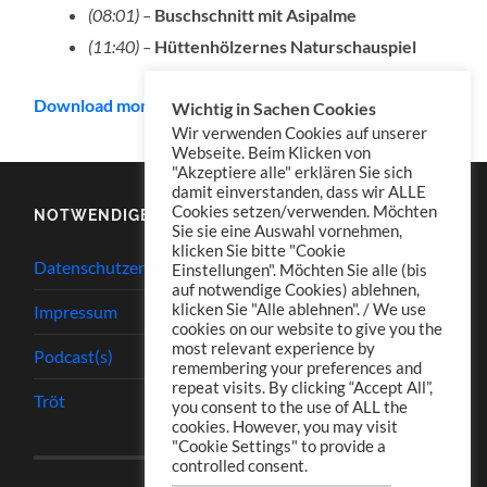
(08:01) –
Buschschnitt mit Asipalme
(11:40) –
Hüttenhölzernes Naturschauspiel
Download mono
Wichtig in Sachen Cookies
Wir verwenden Cookies auf unserer
Webseite. Beim Klicken von
"Akzeptiere alle" erklären Sie sich
damit einverstanden, dass wir ALLE
Cookies setzen/verwenden. Möchten
NOTWENDIGES
Sie sie eine Auswahl vornehmen,
klicken Sie bitte "Cookie
Datenschutzerklärung
Einstellungen". Möchten Sie alle (bis
auf notwendige Cookies) ablehnen,
klicken Sie "Alle ablehnen". / We use
Impressum
cookies on our website to give you the
most relevant experience by
Podcast(s)
remembering your preferences and
repeat visits. By clicking “Accept All”,
Tröt
you consent to the use of ALL the
cookies. However, you may visit
"Cookie Settings" to provide a
controlled consent.