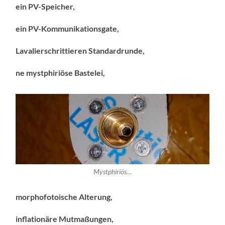
ein PV-Speicher,
ein PV-Kommunikationsgate,
Lavalierschrittieren Standardrunde,
ne mystphiriöse Bastelei,
Mystphiriös…
morphofotoische Alterung,
inflationäre Mutmaßungen,