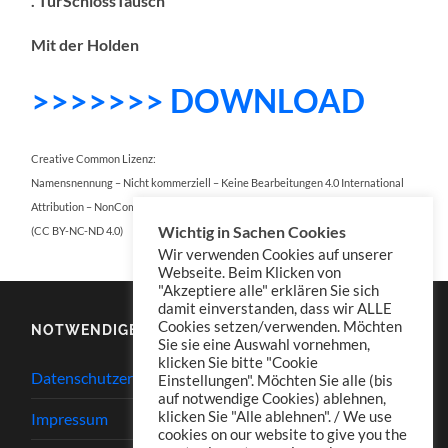
. TürSchlossTausch
Mit der Holden
>>>>>>> DOWNLOAD
Creative Common Lizenz:
Namensnennung – Nicht kommerziell – Keine Bearbeitungen 4.0 International
Attribution – NonCommercial – NoDerivatives 4.0 International
Wichtig in Sachen Cookies
(CC BY-NC-ND 4.0)
Wir verwenden Cookies auf unserer
Webseite. Beim Klicken von
"Akzeptiere alle" erklären Sie sich
damit einverstanden, dass wir ALLE
Cookies setzen/verwenden. Möchten
NOTWENDIGES
Sie sie eine Auswahl vornehmen,
klicken Sie bitte "Cookie
Datenschutzerklärung
Einstellungen". Möchten Sie alle (bis
auf notwendige Cookies) ablehnen,
klicken Sie "Alle ablehnen". / We use
Impressum
cookies on our website to give you the