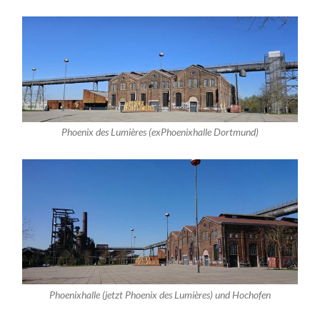
Phoenix des Lumières (exPhoenixhalle Dortmund)
Phoenixhalle (jetzt Phoenix des Lumières) und Hochofen