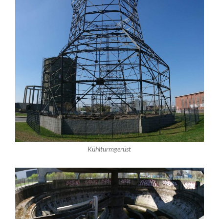
Kühlturmgerüst