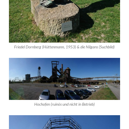
Friedel Dornberg (Hüttenmann, 1953) & die Nilgans (Suchbild)
Hochofen (ruinös und nicht in Betrieb)