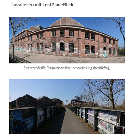
. Lavalieren mit LostPlaceBlick
Leerstehhalle (Industrieruine, renovierungsbedürftig)