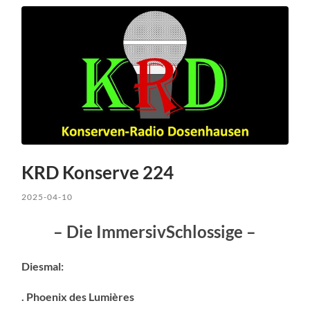
KRD Konserve 224
2025-04-10
– Die ImmersivSchlossige –
Diesmal:
. Phoenix des Lumières