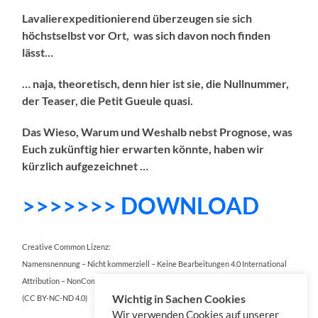
Lavalierexpeditionierend überzeugen sie sich
höchstselbst vor Ort, was sich davon noch finden
lässt…
… naja, theoretisch, denn hier ist sie, die Nullnummer,
der Teaser, die Petit Gueule quasi.
Das Wieso, Warum und Weshalb nebst Prognose, was
Euch zukünftig hier erwarten könnte, haben wir
kürzlich aufgezeichnet …
>>>>>>> DOWNLOAD
Creative Common Lizenz:
Namensnennung – Nicht kommerziell – Keine Bearbeitungen 4.0 International
Attribution – NonCommercial – NoDerivatives 4.0 International
Wichtig in Sachen Cookies
(CC BY-NC-ND 4.0)
Wir verwenden Cookies auf unserer