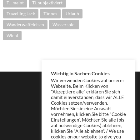
TJ. meint
TJ. subjektiviert
Travelling Jack
Tünnes
Urlaub
Wanderwaffeleisen
Wasserspiel
Wiehl
Wichtig in Sachen Cookies
Wir verwenden Cookies auf unserer
Webseite. Beim Klicken von
"Akzeptiere alle" erklären Sie sich
damit einverstanden, dass wir ALLE
Cookies setzen/verwenden.
Möchten Sie sie eine Auswahl
vornehmen, klicken Sie bitte "Cookie
Einstellungen". Möchten Sie alle (bis
auf notwendige Cookies) ablehnen,
klicken Sie "Alle ablehnen". / We use
cookies on our website to give you