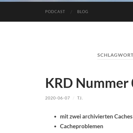
PODCAST
BLOG
SCHLAGWORT
KRD Nummer 
2020-06-07
/
TJ.
mit zwei archivierten Caches
Cacheproblemen