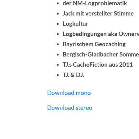
der NM-Logproblematik
Jack mit verstellter Stimme
Logkultur
Logbedingungen aka Ownerw
Bayrischem Geocaching
Bergisch-Gladbacher Somme
TJ.s CacheFiction aus 2011
TJ. & DJ.
Download mono
Download stereo