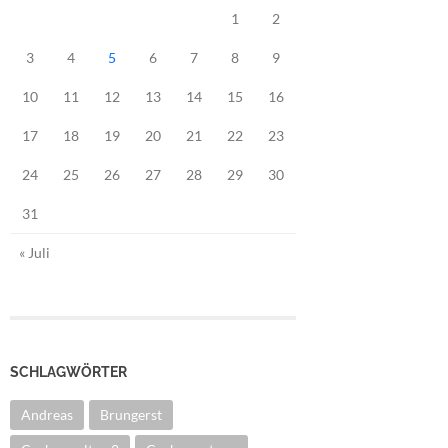
1
2
3
4
5
6
7
8
9
10
11
12
13
14
15
16
17
18
19
20
21
22
23
24
25
26
27
28
29
30
31
« Juli
SCHLAGWÖRTER
Andreas
Brungerst