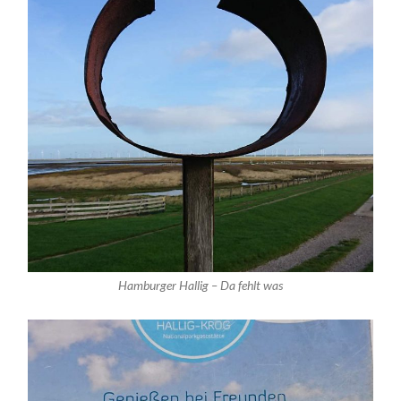
Hamburger Hallig – Da fehlt was