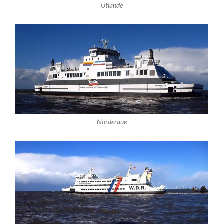
Utlande
Norderaue