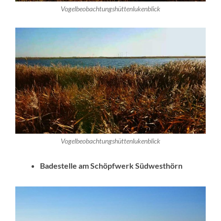
Vogelbeobachtungshüttenlukenblick
Vogelbeobachtungshüttenlukenblick
Badestelle am Schöpfwerk Südwesthörn