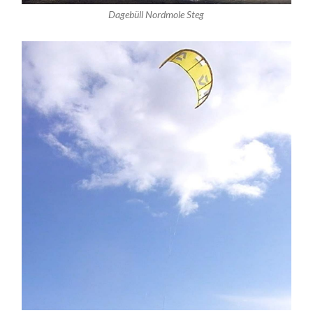
Dagebüll Nordmole Steg