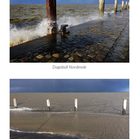
Dagebüll Nordmole