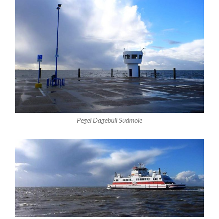
Pegel Dagebüll Südmole