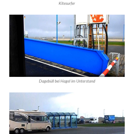
Kitesurfer
Dagebüll bei Hagel im Unterstand