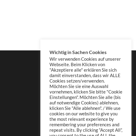
Wichtig in Sachen Cookies
Wir verwenden Cookies auf unserer
Webseite. Beim Klicken von
"Akzeptiere alle" erklären Sie sich
damit einverstanden, dass wir ALLE
Cookies setzen/verwenden.
Möchten Sie sie eine Auswahl
vornehmen, klicken Sie bitte "Cookie
Einstellungen". Möchten Sie alle (bis
auf notwendige Cookies) ablehnen,
klicken Sie "Alle ablehnen". / We use
cookies on our website to give you
the most relevant experience by
remembering your preferences and
repeat visits. By clicking “Accept All”,
you consent to the use of ALL the