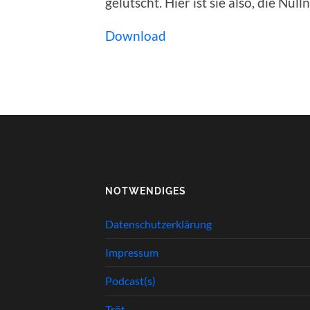
gelutscht. Hier ist sie also, die Nul
Download
NOTWENDIGES
Datenschutzerklärung
Impressum
Podcast(s)
Tröt