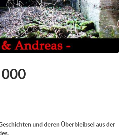
 000
Geschichten und deren Überbleibsel aus der
des.