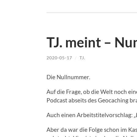
TJ. meint – N
2020-05-17
/
TJ.
Die Nullnummer.
Auf die Frage, ob die Welt noch e
Podcast abseits des Geocaching brau
Auch einen Arbeitstitelvorschlag:
„
Aber da war die Folge schon im Kast