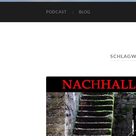
PODCAST
BLOG
SCHLAGW