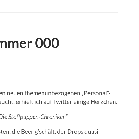
ummer 000
inen neuen themenunbezogenen „Personal“-
cht, erhielt ich auf Twitter einige Herzchen.
Die Stoffpuppen-Chroniken“
en, die Beer g’schält, der Drops quasi