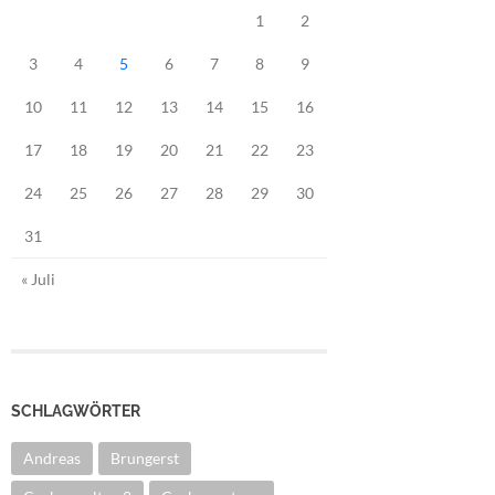
1
2
3
4
5
6
7
8
9
10
11
12
13
14
15
16
17
18
19
20
21
22
23
24
25
26
27
28
29
30
31
« Juli
SCHLAGWÖRTER
Andreas
Brungerst