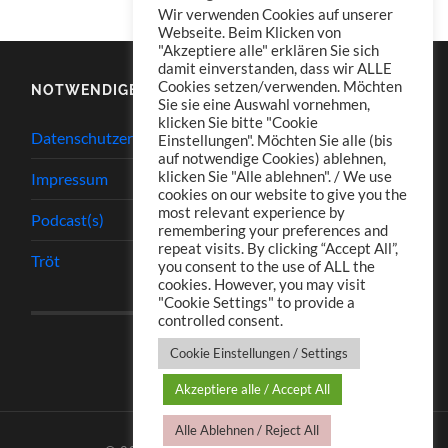
Wir verwenden Cookies auf unserer
Webseite. Beim Klicken von
"Akzeptiere alle" erklären Sie sich
damit einverstanden, dass wir ALLE
Cookies setzen/verwenden. Möchten
NOTWENDIGES
Sie sie eine Auswahl vornehmen,
klicken Sie bitte "Cookie
Datenschutzerklärung
Einstellungen". Möchten Sie alle (bis
auf notwendige Cookies) ablehnen,
klicken Sie "Alle ablehnen". / We use
Impressum
cookies on our website to give you the
most relevant experience by
Podcast(s)
remembering your preferences and
repeat visits. By clicking “Accept All”,
Tröt
you consent to the use of ALL the
cookies. However, you may visit
"Cookie Settings" to provide a
controlled consent.
Cookie Einstellungen / Settings
Akzeptiere alle / Accept All
Alle Ablehnen / Reject All