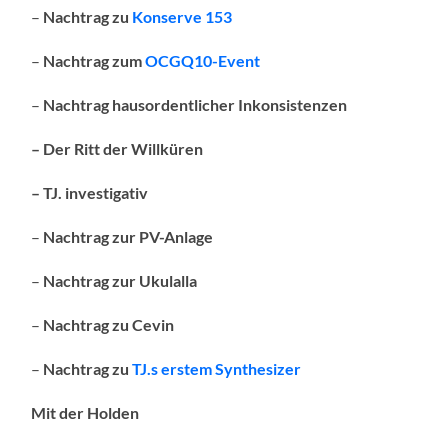
–
Nachtrag zu
Konserve 153
–
Nachtrag zum
OCGQ10-Event
–
Nachtrag hausordentlicher Inkonsistenzen
–
Der Ritt der Willküren
–
TJ. investigativ
–
Nachtrag zur PV-Anlage
–
Nachtrag zur Ukulalla
–
Nachtrag zu Cevin
–
Nachtrag zu
TJ.s erstem Synthesizer
Mit der Holden