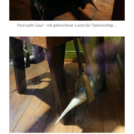
Paul aufm Gaul – mit gebrochener Lanze für Opencaching …