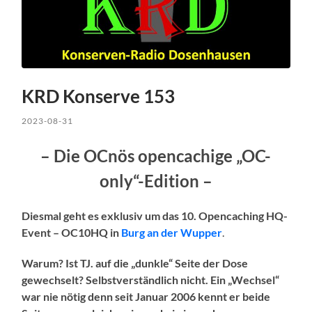
KRD Konserve 153
2023-08-31
– Die OCnös opencachige „OC-
only“-Edition –
Diesmal geht es exklusiv um das 10. Opencaching HQ-
Event – OC10HQ in
Burg an der Wupper
.
Warum? Ist TJ. auf die „dunkle“ Seite der Dose
gewechselt?
Selbstverständlich nicht. Ein „Wechsel“
war nie nötig denn seit Januar 2006 kennt er beide