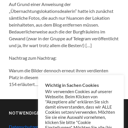
Auf Grund einer Anweisung der
„Übernachtungslokationsdealerin“ hatte ich zunächst
sämtliche Fotos, die auch nur Nuancen der Lokation
beinhalteten, aus dem Blog entfernen müssen.
Bedauerlicherweise auch die der Burgfräuleins im
Gewand (zwar in der Gruppe auf Telegram veröffentlicht
und ja, Ihr wart trotz allem die Besten!) […]
Nachtrag zum Nachtrag:
Warum die Bilder dennoch erneut ihren verdienten
Platz in diesem Beitrag erhielten wird in KRD Konserve
154 erläutert…
Wichtig in Sachen Cookies
Wir verwenden Cookies auf unserer
Webseite. Beim Klicken von
"Akzeptiere alle" erklären Sie sich
damit einverstanden, dass wir ALLE
Cookies setzen/verwenden. Möchten
NOTWENDIGES
Sie sie eine Auswahl vornehmen,
klicken Sie bitte "Cookie
Datenschutzerklärung
Einstellungen". Möchten Sie alle (bis