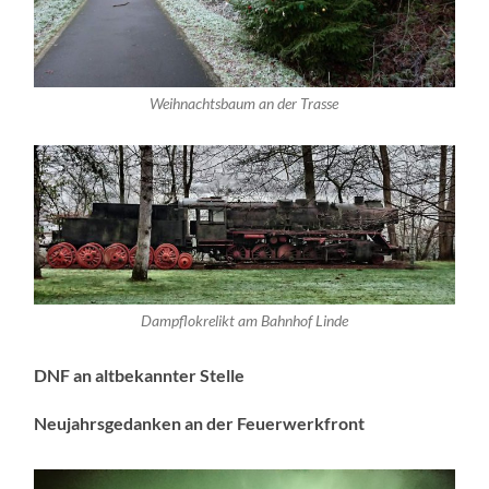
Weihnachtsbaum an der Trasse
Dampflokrelikt am Bahnhof Linde
DNF an altbekannter Stelle
Neujahrsgedanken an der Feuerwerkfront