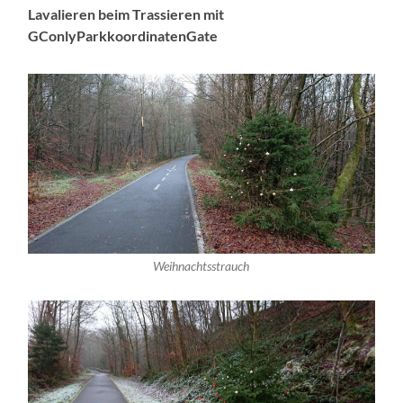
Lavalieren beim Trassieren mit
GConlyParkkoordinatenGate
Weihnachtsstrauch