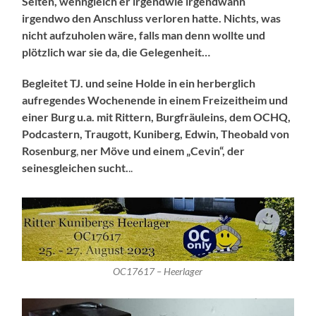
Seiten, wenngleich er irgendwie
irgendwann
irgendwo den Anschluss verloren hatte. Nichts, was
nicht aufzuholen wäre, falls man denn wollte und
plötzlich war sie da, die Gelegenheit…
Begleitet TJ. und seine Holde in ein herberglich
aufregendes Wochenende in einem Freizeitheim und
einer Burg u.a. mit Rittern, Burgfräuleins, dem OCHQ,
Podcastern, Traugott, Kuniberg, Edwin, Theobald von
Rosenburg
,
ner Möve und einem „Cevin“, der
seinesgleichen sucht.
..
OC17617 – Heerlager