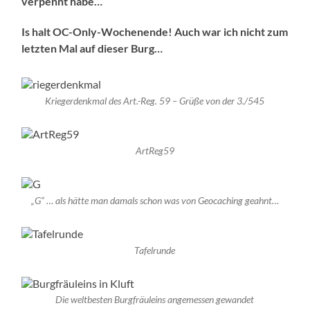
verpennt habe…
Is halt OC-Only-Wochenende! Auch war ich nicht zum
letzten Mal auf dieser Burg…
Kriegerdenkmal des Art.-Reg. 59 – Grüße von der 3./545
ArtReg59
„G“ … als hätte man damals schon was von Geocaching geahnt…
Tafelrunde
Die weltbesten Burgfräuleins angemessen gewandet