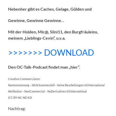
Nebenher gibt es Caches, Gelage, Gülden und
Gewinne, Gewinne Gewinne…
Mit der Holden, Mic@, Slini11, den Burgfräuleins,
meinem „Lieblings-Cevin“,
u.v.a.
>>>>>>> DOWNLOAD
Den OC-Talk-Podcast findet man „hier“.
Creative Common Lizenz:
Namensnennung – Nicht kommerziell – Keine Bearbeitungen 4.0 International
Attribution – NonCommercial – NoDerivatives 4.0 International
(CC BY-NC-ND 4.0)
Nachtrag: