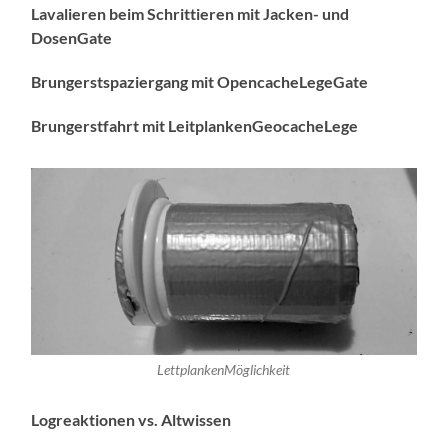
Lavalieren beim Schrittieren mit Jacken- und
DosenGate
Brungerstspaziergang mit OpencacheLegeGate
Brungerstfahrt mit LeitplankenGeocacheLege
LettplankenMöglichkeit
Logreaktionen vs. Altwissen