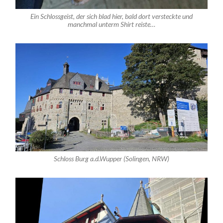
Ein Schlossgeist, der sich blad hier, bald dort versteckte und
manchmal unterm Shirt reiste…
Schloss Burg a.d.Wupper (Solingen, NRW)