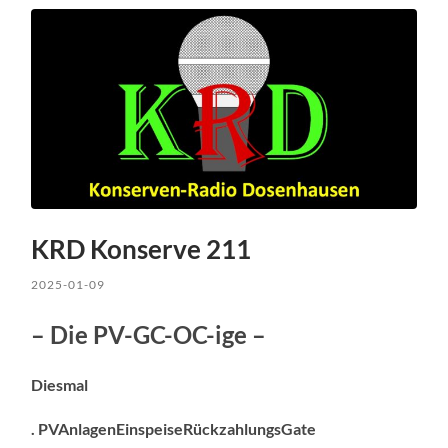
KRD Konserve 211
2025-01-09
– Die PV-GC-OC-ige –
Diesmal
. PVAnlagenEinspeiseRückzahlungsGate