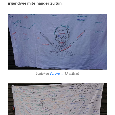
irgendwie miteinander zu tun.
Loglaken
Vorevent
(TJ. mittig)