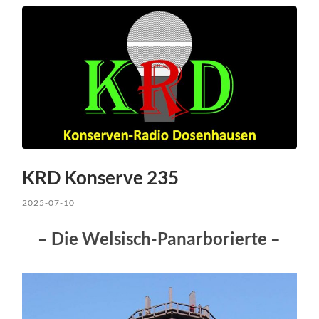
KRD Konserve 235
2025-07-10
– Die Welsisch-Panarborierte –