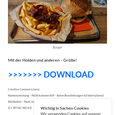
Burger
Mit der Holden und anderen – Grüße!
>>>>>>> DOWNLOAD
Creative Common Lizenz:
Namensnennung – Nicht kommerziell – Keine Bearbeitungen 4.0 International
Attribution – NonCommercial – NoDerivatives 4.0 International
Wichtig in Sachen Cookies
(CC BY-NC-ND 4.0)
Wir verwenden Cookies auf unserer