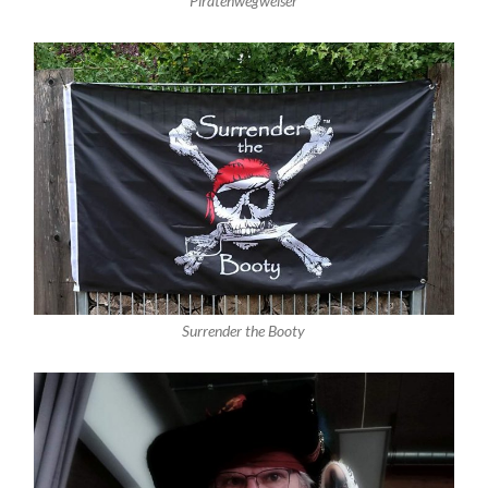
Piratenwegweiser
Surrender the Booty