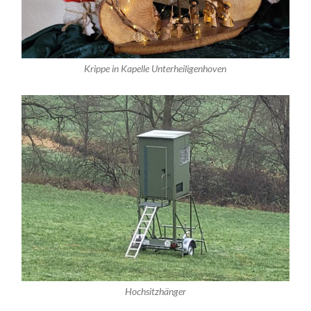
Krippe in Kapelle Unterheiligenhoven
Hochsitzhänger