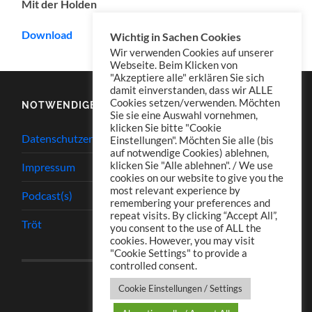
Mit der Holden
Download
Wichtig in Sachen Cookies
Wir verwenden Cookies auf unserer
Webseite. Beim Klicken von
"Akzeptiere alle" erklären Sie sich
damit einverstanden, dass wir ALLE
Cookies setzen/verwenden. Möchten
NOTWENDIGES
Sie sie eine Auswahl vornehmen,
klicken Sie bitte "Cookie
Datenschutzerklärung
Einstellungen". Möchten Sie alle (bis
auf notwendige Cookies) ablehnen,
klicken Sie "Alle ablehnen". / We use
Impressum
cookies on our website to give you the
most relevant experience by
Podcast(s)
remembering your preferences and
repeat visits. By clicking “Accept All”,
Tröt
you consent to the use of ALL the
cookies. However, you may visit
"Cookie Settings" to provide a
controlled consent.
Cookie Einstellungen / Settings