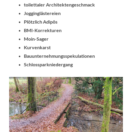
toilettaler Architektengeschmack
Jogginglästereien
Plötzlich Adipös
BMI-Korrekturen
Moin-Sager
Kurvenkarst
Bauunternehmungsspekulationen
Schlossparkniedergang