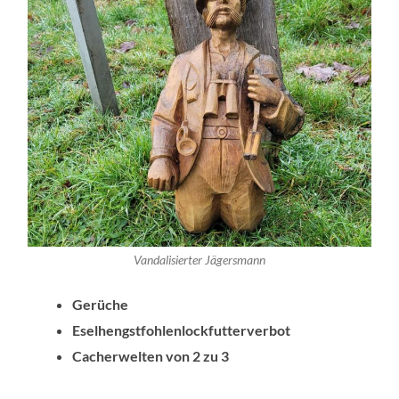
Vandalisierter Jägersmann
Gerüche
Eselhengstfohlenlockfutterverbot
Cacherwelten von 2 zu 3