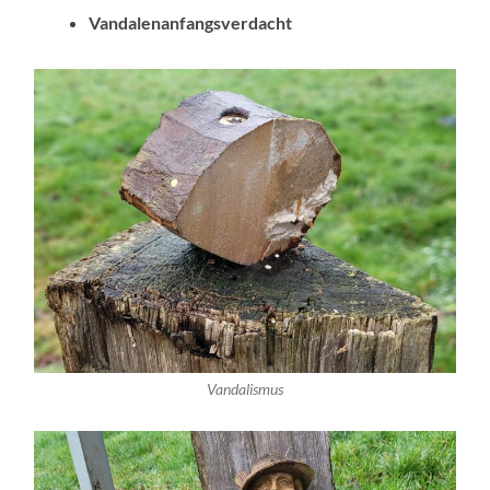
Vandalenanfangsverdacht
Vandalismus