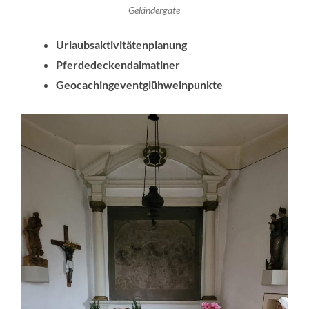
Geländergate
Urlaubsaktivitätenplanung
Pferdedeckendalmatiner
Geocachingeventglühweinpunkte