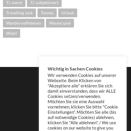
TJ. meint
TJ. subjektiviert
Travelling Jack
Tünnes
Urlaub
Wanderwaffeleisen
Wasserspiel
Wiehl
Wichtig in Sachen Cookies
Wir verwenden Cookies auf unserer
Webseite. Beim Klicken von
"Akzeptiere alle" erklären Sie sich
damit einverstanden, dass wir ALLE
Cookies setzen/verwenden.
Möchten Sie sie eine Auswahl
vornehmen, klicken Sie bitte "Cookie
Einstellungen". Möchten Sie alle (bis
auf notwendige Cookies) ablehnen,
klicken Sie "Alle ablehnen". / We use
cookies on our website to give you