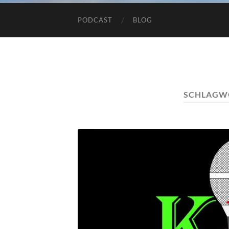
PODCAST
BLOG
SCHLAGW