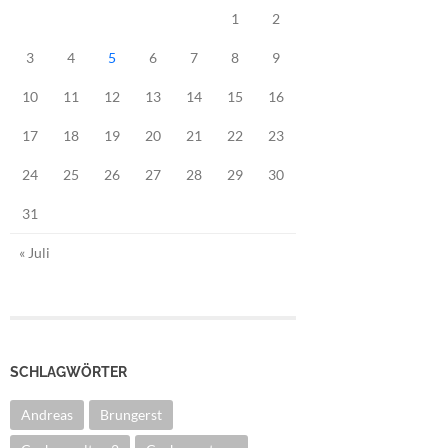
1
2
3
4
5
6
7
8
9
10
11
12
13
14
15
16
17
18
19
20
21
22
23
24
25
26
27
28
29
30
31
« Juli
SCHLAGWÖRTER
Andreas
Brungerst