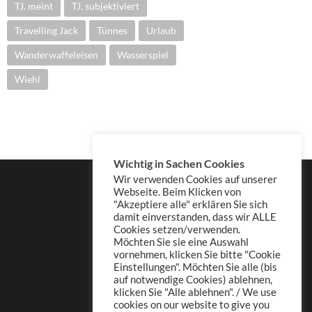
TJ. meint
TJ. subjektiviert
Travelling Jack
Tünnes
Urlaub
Wanderwaffeleisen
Wasserspiel
Wiehl
Wichtig in Sachen Cookies
Wir verwenden Cookies auf unserer
Webseite. Beim Klicken von
"Akzeptiere alle" erklären Sie sich
damit einverstanden, dass wir ALLE
Cookies setzen/verwenden.
Möchten Sie sie eine Auswahl
vornehmen, klicken Sie bitte "Cookie
Einstellungen". Möchten Sie alle (bis
auf notwendige Cookies) ablehnen,
klicken Sie "Alle ablehnen". / We use
cookies on our website to give you