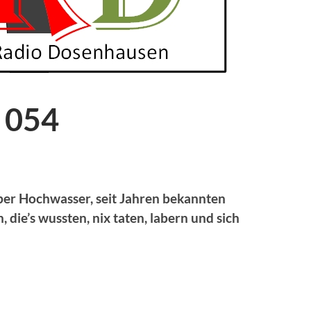
 054
über Hochwasser, seit Jahren bekannten
ie’s wussten, nix taten, labern und sich