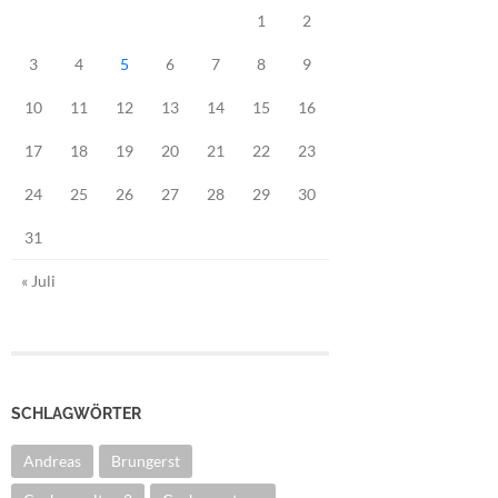
1
2
3
4
5
6
7
8
9
10
11
12
13
14
15
16
17
18
19
20
21
22
23
24
25
26
27
28
29
30
31
« Juli
SCHLAGWÖRTER
Andreas
Brungerst