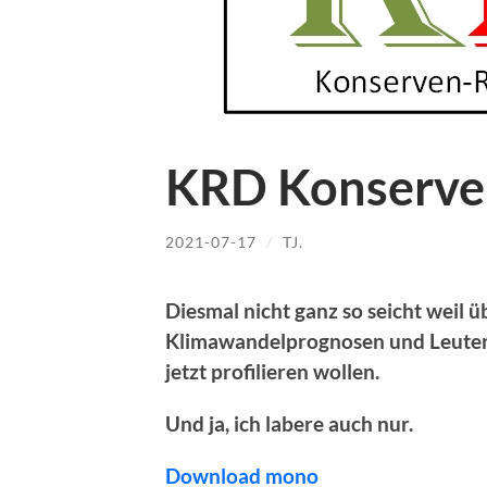
KRD Konserve
2021-07-17
/
TJ.
Diesmal nicht ganz so seicht weil 
Klimawandelprognosen und Leuten, d
jetzt profilieren wollen.
Und ja, ich labere auch nur.
Download mono