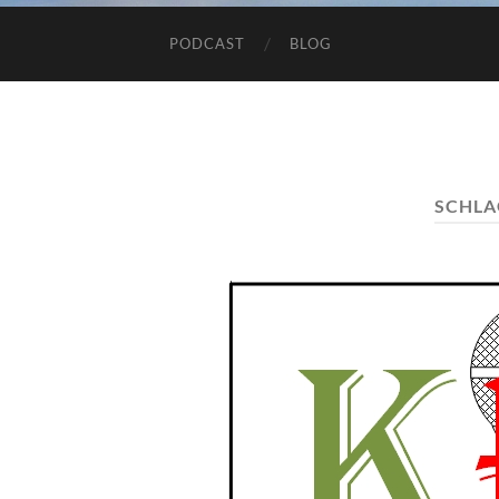
PODCAST
BLOG
SCHL