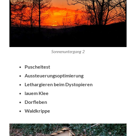
Sonnenuntergang 2
Puscheltest
Aussteuerungsoptimierung
Lethargieren beim Dystopieren
lauem Klee
Dorfleben
Waldkrippe