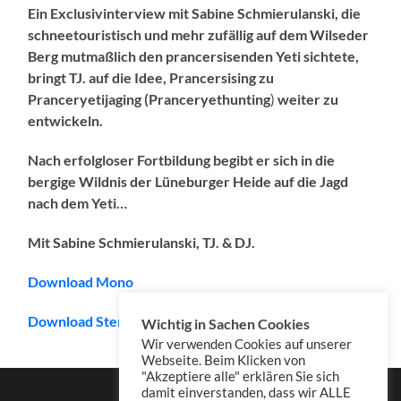
Ein Exclusivinterview mit Sabine Schmierulanski, die
schneetouristisch und mehr zufällig auf dem Wilseder
Berg mutmaßlich den prancersisenden Yeti sichtete,
bringt TJ. auf die Idee, Prancersising zu
Pranceryetijaging (
Pranceryet
hunting
)
weiter zu
entwickeln.
Nach erfolgloser Fortbildung begibt er sich in die
bergige Wildnis der Lüneburger Heide auf die Jagd
nach dem Yeti…
Mit Sabine Schmierulanski, TJ. & DJ.
Download Mono
Download Stereo
Wichtig in Sachen Cookies
Wir verwenden Cookies auf unserer
Webseite. Beim Klicken von
"Akzeptiere alle" erklären Sie sich
damit einverstanden, dass wir ALLE