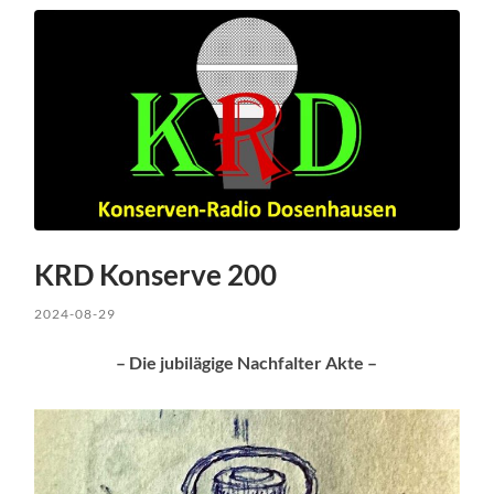
KRD Konserve 200
2024-08-29
– Die jubilägige Nachfalter Akte –