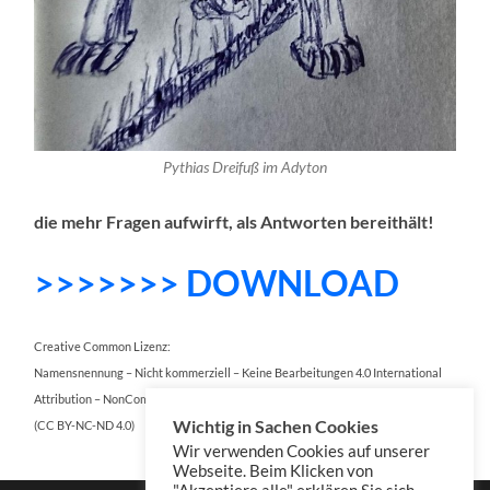
Pythias Dreifuß im Adyton
die mehr Fragen aufwirft, als Antworten bereithält!
>>>>>>> DOWNLOAD
Creative Common Lizenz:
Namensnennung – Nicht kommerziell – Keine Bearbeitungen 4.0 International
Attribution – NonCommercial – NoDerivatives 4.0 International
Wichtig in Sachen Cookies
(CC BY-NC-ND 4.0)
Wir verwenden Cookies auf unserer
Webseite. Beim Klicken von