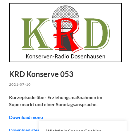
KRD Konserve 053
2021-07-10
Kurzepisode über Erziehungsmaßnahmen im
Supermarkt und einer Sonntagsansprache.
Download mono
Download stereo (empfohlen/recommended)
Wichtig in Sachen Cookies