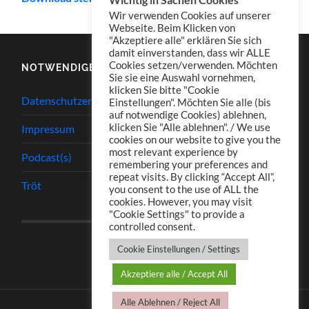
Wir verwenden Cookies auf unserer
Webseite. Beim Klicken von
"Akzeptiere alle" erklären Sie sich
damit einverstanden, dass wir ALLE
Cookies setzen/verwenden. Möchten
NOTWENDIGES
Sie sie eine Auswahl vornehmen,
klicken Sie bitte "Cookie
Datenschutzerklärung
Einstellungen". Möchten Sie alle (bis
auf notwendige Cookies) ablehnen,
klicken Sie "Alle ablehnen". / We use
Impressum
cookies on our website to give you the
most relevant experience by
Podcast(s)
remembering your preferences and
repeat visits. By clicking “Accept All”,
Tröt
you consent to the use of ALL the
cookies. However, you may visit
"Cookie Settings" to provide a
controlled consent.
Cookie Einstellungen / Settings
Akzeptiere alle / Accept All
Alle Ablehnen / Reject All