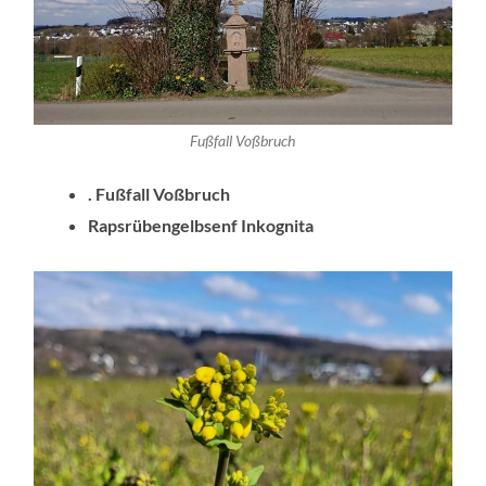
Fußfall Voßbruch
.
Fußfall Voßbruch
Rapsrübengelbsenf Inkognita