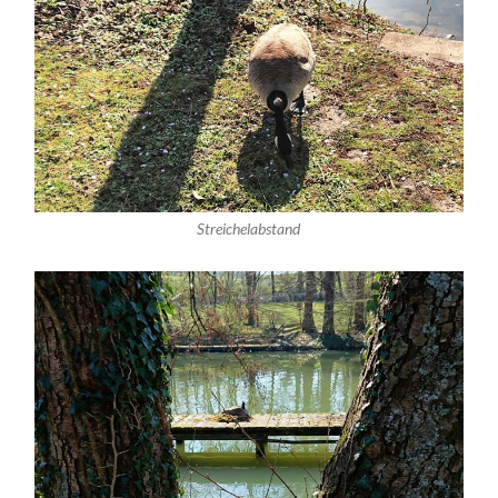
Streichelabstand