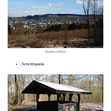
Steinbruchblick
. Schrittspiele