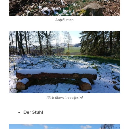
Aufräumen
Blick übers Lennefertal
Der Stuhl