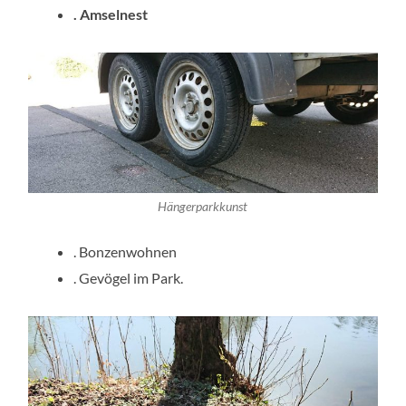
. Amselnest
Hängerparkkunst
. Bonzenwohnen
. Gevögel im Park.