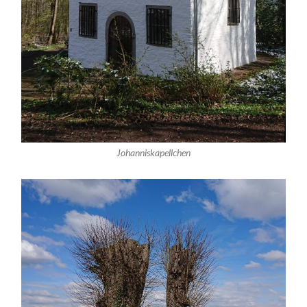
Johanniskapellchen