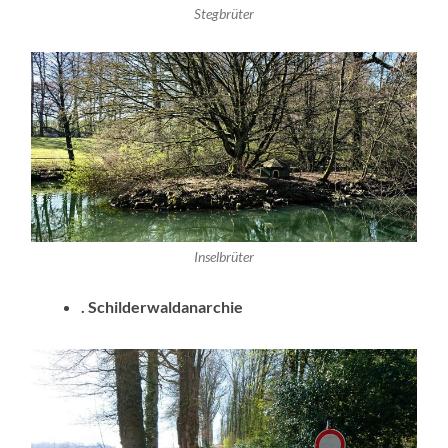
Stegbrüter
Inselbrüter
. Schilderwaldanarchie