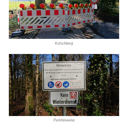
Kutschberg
Parkhinweise