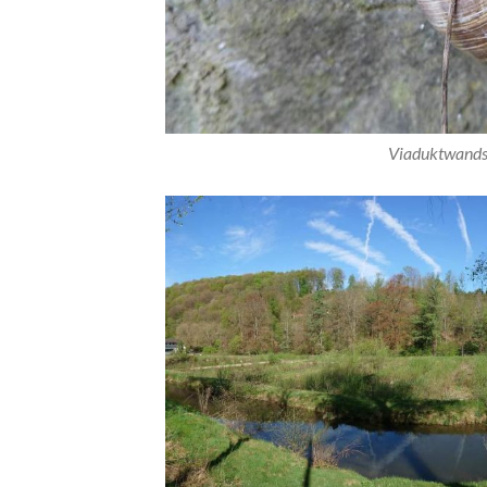
Viaduktwandsc