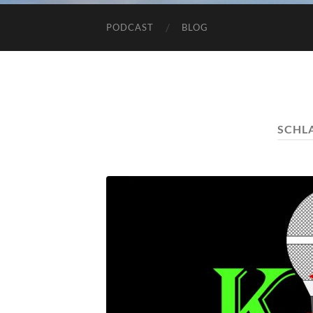
PODCAST
BLOG
SCHL