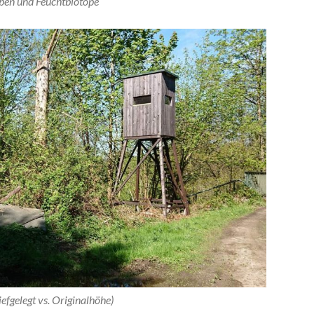
en und Feuchtbiotope
iefgelegt vs. Originalhöhe)