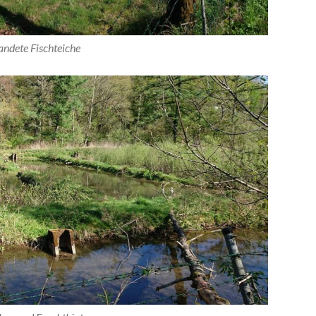
andete Fischteiche