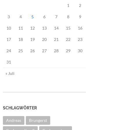
1
2
3
4
5
6
7
8
9
10
11
12
13
14
15
16
17
18
19
20
21
22
23
24
25
26
27
28
29
30
31
« Juli
SCHLAGWÖRTER
Andreas
Brungerst