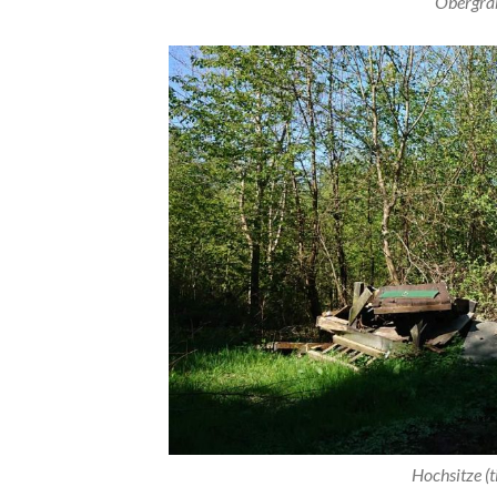
Obergrab
Hochsitze (t