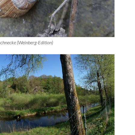
hnecke (Weinberg-Edition)