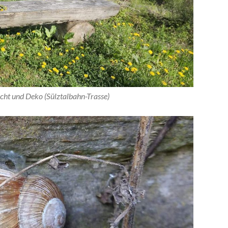
cht und Deko (Sülztalbahn-Trasse)