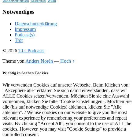
Wiehl
Wasserspiel
Wanderwaffeleisen
Notwendiges
Datenschutzerklärung
Impressum
Podcast(s)
Tröt
© 2026
TJ.s Podcasts
Theme von
Anders Norén
—
Hoch ↑
Wichtig in Sachen Cookies
Wir verwenden Cookies auf unserer Webseite. Beim Klicken von
"Akzeptiere alle" erklären Sie sich damit einverstanden, dass wir
ALLE Cookies setzen/verwenden. Möchten Sie sie eine Auswahl
vornehmen, klicken Sie bitte "Cookie Einstellungen". Möchten Sie
alle (bis auf notwendige Cookies) ablehnen, klicken Sie "Alle
ablehnen". / We use cookies on our website to give you the most
relevant experience by remembering your preferences and repeat
visits. By clicking “Accept All”, you consent to the use of ALL the
cookies. However, you may visit "Cookie Settings" to provide a
controlled consent.