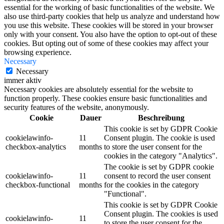
essential for the working of basic functionalities of the website. We
also use third-party cookies that help us analyze and understand how
you use this website. These cookies will be stored in your browser
only with your consent. You also have the option to opt-out of these
cookies. But opting out of some of these cookies may affect your
browsing experience.
Necessary
Necessary
immer aktiv
Necessary cookies are absolutely essential for the website to
function properly. These cookies ensure basic functionalities and
security features of the website, anonymously.
Cookie
Dauer
Beschreibung
This cookie is set by GDPR Cookie
cookielawinfo-
11
Consent plugin. The cookie is used
checkbox-analytics
months
to store the user consent for the
cookies in the category "Analytics".
The cookie is set by GDPR cookie
cookielawinfo-
11
consent to record the user consent
checkbox-functional
months
for the cookies in the category
"Functional".
This cookie is set by GDPR Cookie
Consent plugin. The cookies is used
cookielawinfo-
11
to store the user consent for the