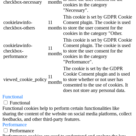
checkbox-necessary
months
cookies in the category
"Necessary".
This cookie is set by GDPR Cookie
cookielawinfo-
11
Consent plugin. The cookie is used
checkbox-others
months
to store the user consent for the
cookies in the category "Other.
This cookie is set by GDPR Cookie
cookielawinfo-
Consent plugin. The cookie is used
11
checkbox-
to store the user consent for the
months
performance
cookies in the category
"Performance".
The cookie is set by the GDPR
Cookie Consent plugin and is used
11
viewed_cookie_policy
to store whether or not user has
months
consented to the use of cookies. It
does not store any personal data.
Functional
Functional
Functional cookies help to perform certain functionalities like
sharing the content of the website on social media platforms, collect
feedbacks, and other third-party features.
Performance
Performance