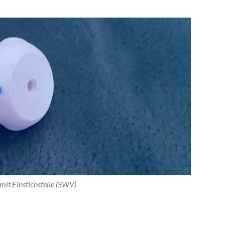
mit Einstichstelle (SWV)