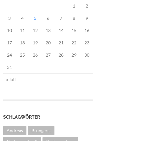
1
2
3
4
5
6
7
8
9
10
11
12
13
14
15
16
17
18
19
20
21
22
23
24
25
26
27
28
29
30
31
« Juli
SCHLAGWÖRTER
Andreas
Brungerst