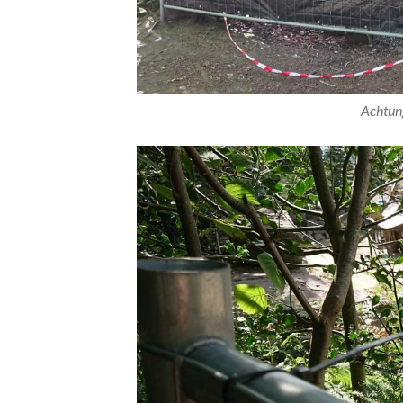
Achtun