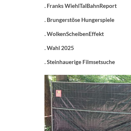
. Franks WiehlTalBahnReport
. Brungerstöse Hungerspiele
. WolkenScheibenEffekt
. Wahl 2025
. Steinhauerige Filmsetsuche