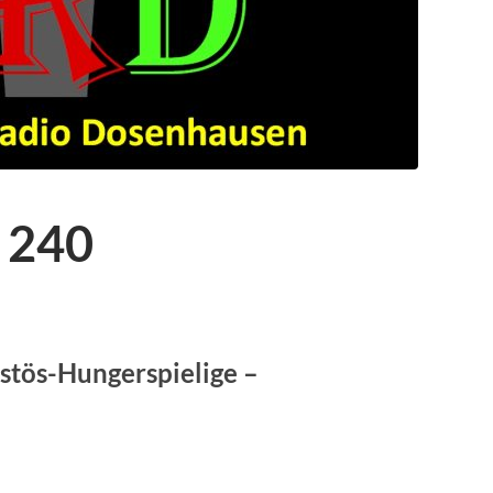
 240
stös-Hungerspielige –