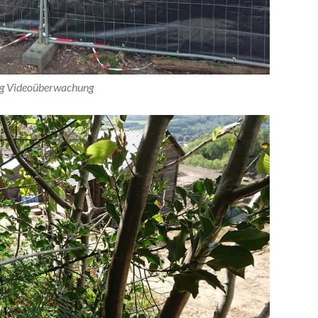
g Videoüberwachung