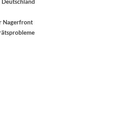
n Deutschland
r Nagerfront
rätsprobleme