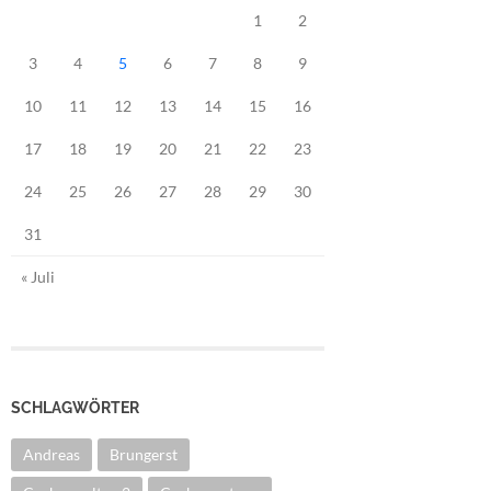
1
2
3
4
5
6
7
8
9
10
11
12
13
14
15
16
17
18
19
20
21
22
23
24
25
26
27
28
29
30
31
« Juli
SCHLAGWÖRTER
Andreas
Brungerst