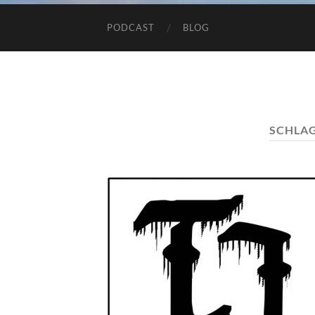
PODCAST
BLOG
SCHLA