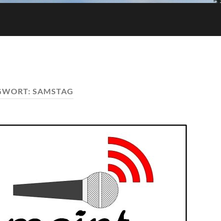
GWORT:
SAMSTAG