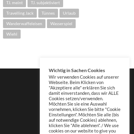
TJ. meint
TJ. subjektiviert
Travelling Jack
Tünnes
Urlaub
Wanderwaffeleisen
Wasserspiel
Wiehl
Wichtig in Sachen Cookies
Wir verwenden Cookies auf unserer
Webseite. Beim Klicken von
"Akzeptiere alle" erklären Sie sich
damit einverstanden, dass wir ALLE
Cookies setzen/verwenden.
Möchten Sie sie eine Auswahl
vornehmen, klicken Sie bitte "Cookie
Einstellungen". Möchten Sie alle (bis
auf notwendige Cookies) ablehnen,
klicken Sie "Alle ablehnen". / We use
cookies on our website to give you