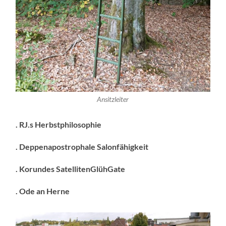
Ansitzleiter
. RJ.s Herbstphilosophie
. Deppenapostrophale Salonfähigkeit
. Korundes SatellitenGlühGate
. Ode an Herne