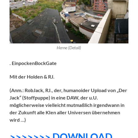
Herne (Detail)
. EinpockenBockGate
Mit der Holden & RJ.
(Anm.: RobJack, RJ., der, humanoider Upload von „Der
Jack“ (Stoffpuppe) in eine DAW, der u.U.
möglicherweise vielleicht mutmaßlich irgendwann in
der Zukunft alle KIen aller Universen übernehmen
wird …)
>>>>>>> DOWNLOAD