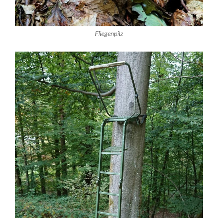
Fliegenpilz