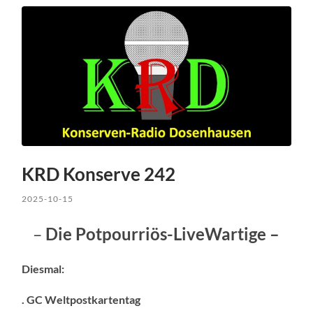
KRD Konserve 242
2025-10-15
–
Die Potpourriös-LiveWartige –
Diesmal:
. GC Weltpostkartentag