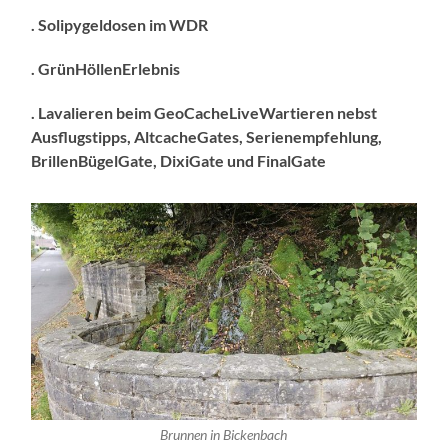
. Solipygeldosen im WDR
. GrünHöllenErlebnis
. Lavalieren beim GeoCacheLiveWartieren nebst
Ausflugstipps, AltcacheGates, Serienempfehlung,
BrillenBügelGate, DixiGate und FinalGate
Brunnen in Bickenbach