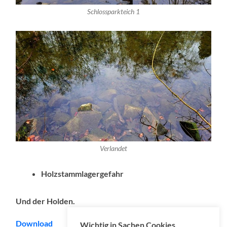
Schlossparkteich 1
Verlandet
Holzstammlagergefahr
Und der Holden.
Download
Wichtig in Sachen Cookies