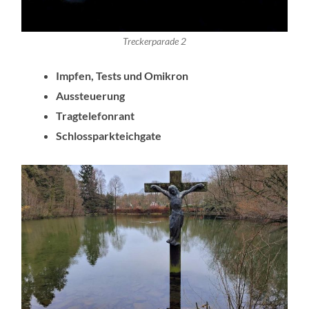
Treckerparade 2
Impfen, Tests und Omikron
Aussteuerung
Tragtelefonrant
Schlossparkteichgate