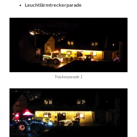
Leuchtlärmtreckerparade
Treckerparade 1