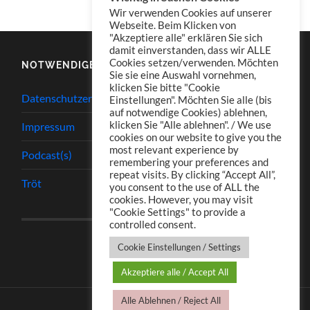
Wir verwenden Cookies auf unserer
Webseite. Beim Klicken von
"Akzeptiere alle" erklären Sie sich
damit einverstanden, dass wir ALLE
Cookies setzen/verwenden. Möchten
NOTWENDIGES
Sie sie eine Auswahl vornehmen,
klicken Sie bitte "Cookie
Datenschutzerklärung
Einstellungen". Möchten Sie alle (bis
auf notwendige Cookies) ablehnen,
klicken Sie "Alle ablehnen". / We use
Impressum
cookies on our website to give you the
most relevant experience by
Podcast(s)
remembering your preferences and
repeat visits. By clicking “Accept All”,
Tröt
you consent to the use of ALL the
cookies. However, you may visit
"Cookie Settings" to provide a
controlled consent.
Cookie Einstellungen / Settings
Akzeptiere alle / Accept All
Alle Ablehnen / Reject All