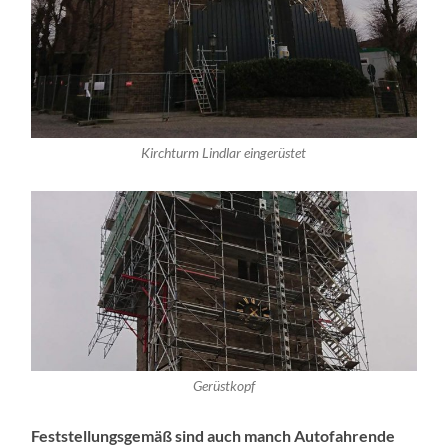
Kirchturm Lindlar eingerüstet
Gerüstkopf
Feststellungsgemäß sind auch manch Autofahrende