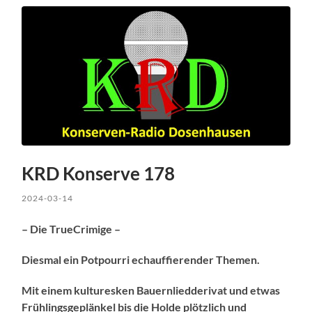
KRD Konserve 178
2024-03-14
– Die TrueCrimige –
Diesmal ein Potpourri echauffierender Themen.
Mit einem kulturesken Bauernliedderivat und etwas
Frühlingsgeplänkel bis die Holde plötzlich und