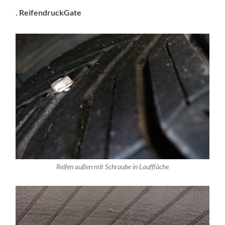
. ReifendruckGate
Reifen außen mit Schraube in Lauffläche