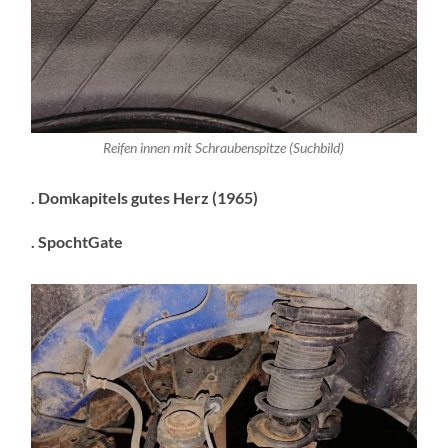
Reifen innen mit Schraubenspitze (Suchbild)
. Domkapitels gutes Herz (1965)
. SpochtGate