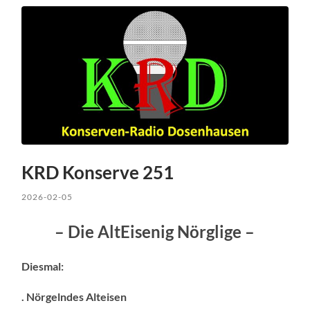
KRD Konserve 251
2026-02-05
– Die AltEisenig Nörglige –
Diesmal:
. Nörgelndes Alteisen