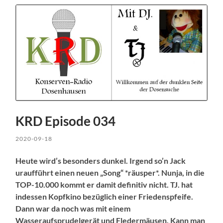
KRD Episode 034
2020-09-18
Heute wird’s besonders dunkel. Irgend so’n Jack
uraufführt einen neuen „Song“ *räusper*. Nunja, in die
TOP-10.000 kommt er damit definitiv nicht. TJ. hat
indessen Kopfkino bezüglich einer Friedenspfeife.
Dann war da noch was mit einem
Wasseraufsprudelgerät und Fledermäusen. Kann man