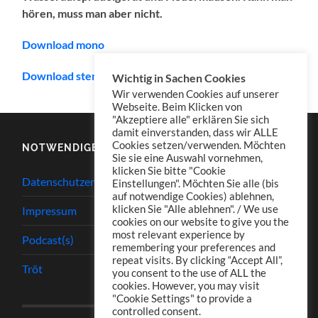
hören, muss man aber nicht.
Download mono
Download stereo
Wichtig in Sachen Cookies
Wir verwenden Cookies auf unserer
Webseite. Beim Klicken von
"Akzeptiere alle" erklären Sie sich
damit einverstanden, dass wir ALLE
Cookies setzen/verwenden. Möchten
NOTWENDIGES
Sie sie eine Auswahl vornehmen,
klicken Sie bitte "Cookie
Datenschutzerklärung
Einstellungen". Möchten Sie alle (bis
auf notwendige Cookies) ablehnen,
klicken Sie "Alle ablehnen". / We use
Impressum
cookies on our website to give you the
most relevant experience by
Podcast(s)
remembering your preferences and
repeat visits. By clicking “Accept All”,
Tröt
you consent to the use of ALL the
cookies. However, you may visit
"Cookie Settings" to provide a
controlled consent.