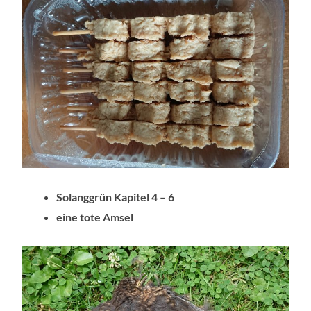
Solanggrün Kapitel 4 – 6
eine tote Amsel