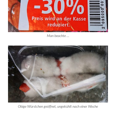
Man beachte …
Obige Würstchen geöffnet, ungekühlt nach einer Woche