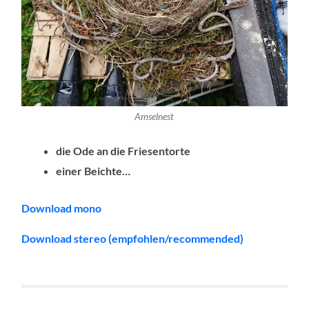
Amselnest
die Ode an die Friesentorte
einer Beichte…
Download mono
Download stereo (empfohlen/recommended)