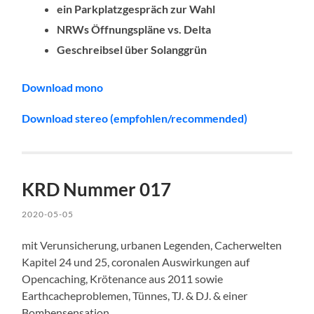
ein Parkplatzgespräch zur Wahl
NRWs Öffnungspläne vs. Delta
Geschreibsel über Solanggrün
Download mono
Download stereo (empfohlen/recommended)
KRD Nummer 017
2020-05-05
mit Verunsicherung, urbanen Legenden, Cacherwelten
Kapitel 24 und 25, coronalen Auswirkungen auf
Opencaching, Krötenance aus 2011 sowie
Earthcacheproblemen, Tünnes, TJ. & DJ. & einer
Bombensensation