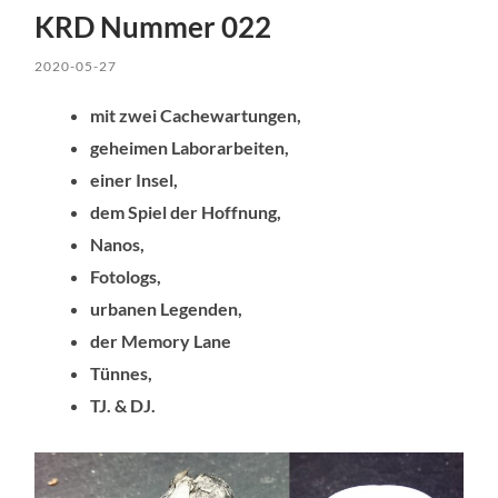
KRD Nummer 022
2020-05-27
mit zwei Cachewartungen,
geheimen Laborarbeiten,
einer Insel,
dem Spiel der Hoffnung,
Nanos,
Fotologs,
urbanen Legenden,
der Memory Lane
Tünnes,
TJ. & DJ.