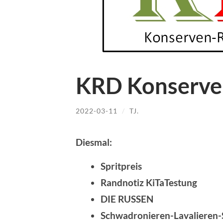
KRD Konserve
2022-03-11
/
TJ.
Diesmal:
Spritpreis
Randnotiz KiTaTestung
DIE RUSSEN
Schwadronieren-Lavalieren-S