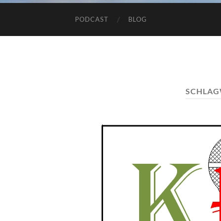
PODCAST
BLOG
SCHLAG