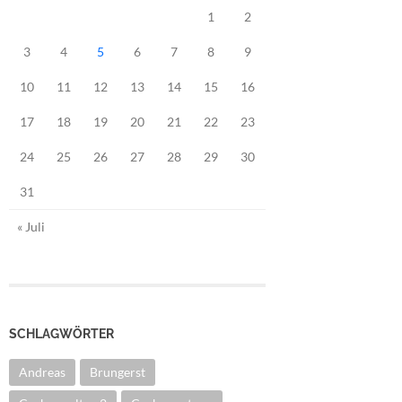
1
2
3
4
5
6
7
8
9
10
11
12
13
14
15
16
17
18
19
20
21
22
23
24
25
26
27
28
29
30
31
« Juli
SCHLAGWÖRTER
Andreas
Brungerst