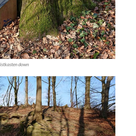
istkasten down