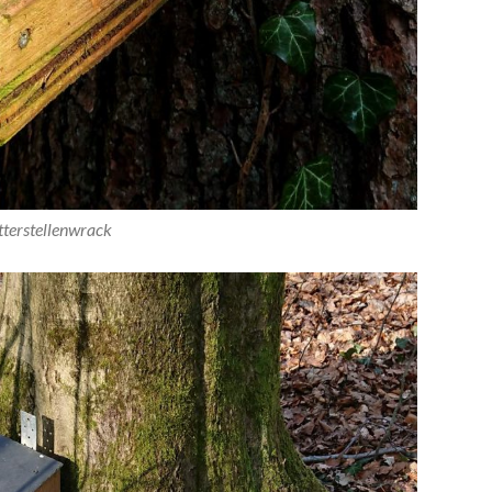
tterstellenwrack