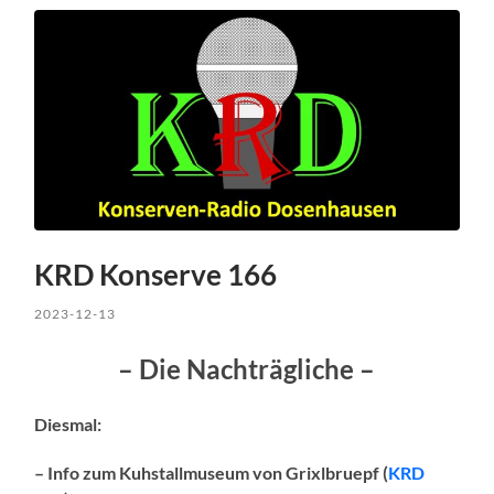
KRD Konserve 166
2023-12-13
– Die Nachträgliche –
Diesmal:
– Info zum Kuhstallmuseum von Grixlbruepf (
KRD