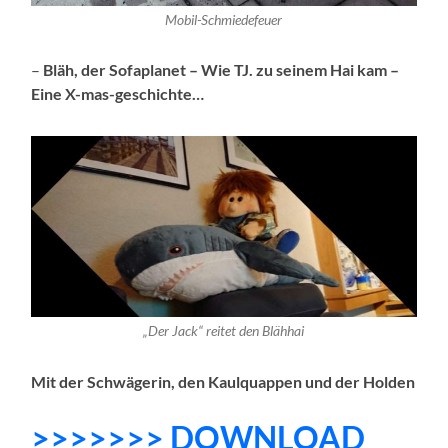
Mobil-Schmiedefeuer
–
Bläh, der Sofaplanet – Wie TJ. zu seinem Hai kam –
Eine X-mas-geschichte…
„Der Jack“ reitet den Blähhai
Mit der Schwägerin, den Kaulquappen und der Holden
>>>>>>> DOWNLOAD