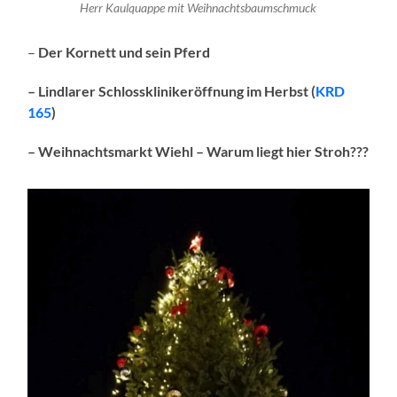
Herr Kaulquappe mit Weihnachtsbaumschmuck
–
Der Kornett und sein Pferd
– Lindlarer Schlossklinikeröffnung im Herbst (
KRD
165
)
–
Weihnachtsmarkt Wiehl – Warum liegt hier Stroh???