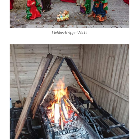
Lieblos-Krippe Wiehl