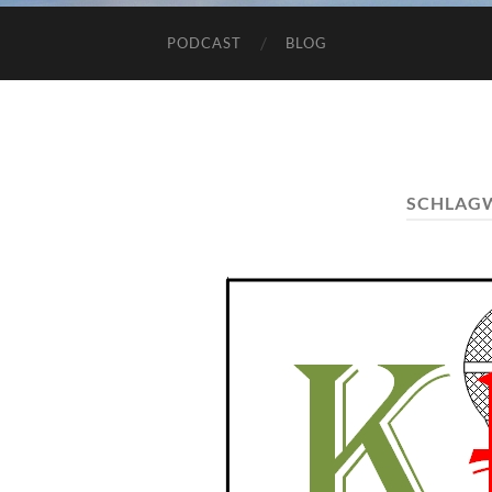
PODCAST
BLOG
SCHLAG