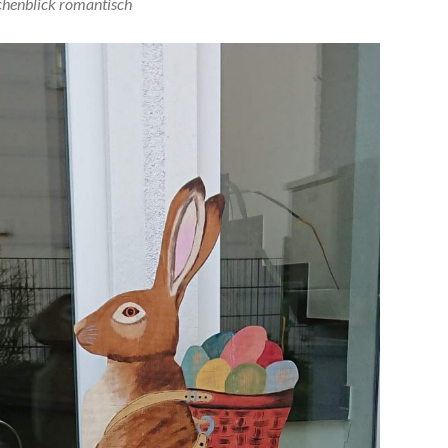
chenblick romantisch