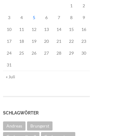
1
2
3
4
5
6
7
8
9
10
11
12
13
14
15
16
17
18
19
20
21
22
23
24
25
26
27
28
29
30
31
« Juli
SCHLAGWÖRTER
Andreas
Brungerst