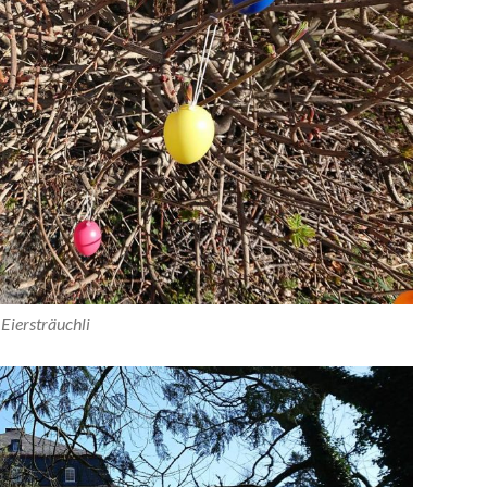
Eiersträuchli