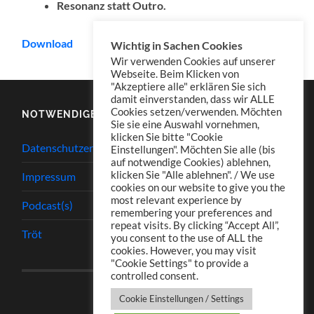
Resonanz statt Outro.
Download
Wichtig in Sachen Cookies
Wir verwenden Cookies auf unserer
Webseite. Beim Klicken von
"Akzeptiere alle" erklären Sie sich
damit einverstanden, dass wir ALLE
Cookies setzen/verwenden. Möchten
NOTWENDIGES
Sie sie eine Auswahl vornehmen,
klicken Sie bitte "Cookie
Datenschutzerklärung
Einstellungen". Möchten Sie alle (bis
auf notwendige Cookies) ablehnen,
klicken Sie "Alle ablehnen". / We use
Impressum
cookies on our website to give you the
most relevant experience by
Podcast(s)
remembering your preferences and
repeat visits. By clicking “Accept All”,
Tröt
you consent to the use of ALL the
cookies. However, you may visit
"Cookie Settings" to provide a
controlled consent.
Cookie Einstellungen / Settings