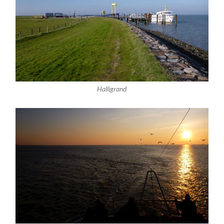
Halligrand