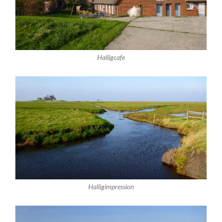
Halligcafe
Halligimpression