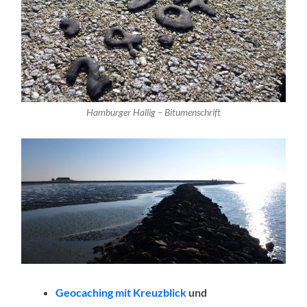
Hamburger Hallig – Bitumenschrift
Geocaching mit Kreuzblick
und