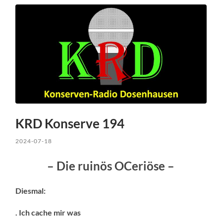
KRD Konserve 194
2024-07-18
– Die ruinös OCeriöse –
Diesmal:
. Ich cache mir was