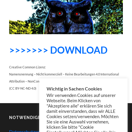
>>>>>>> DOWNLOAD
Creative Common Lizenz:
Namensnennung – Nicht kommerziell – Keine Bearbeitungen 4.0 International
Attribution – NonCommercial – NoDerivatives 4.0 International
Wichtig in Sachen Cookies
(CC BY-NC-ND 4.0)
Wir verwenden Cookies auf unserer
Webseite. Beim Klicken von
"Akzeptiere alle" erklären Sie sich
damit einverstanden, dass wir ALLE
Cookies setzen/verwenden. Möchten
NOTWENDIGES
Sie sie eine Auswahl vornehmen,
klicken Sie bitte "Cookie
Datenschutzerklärung