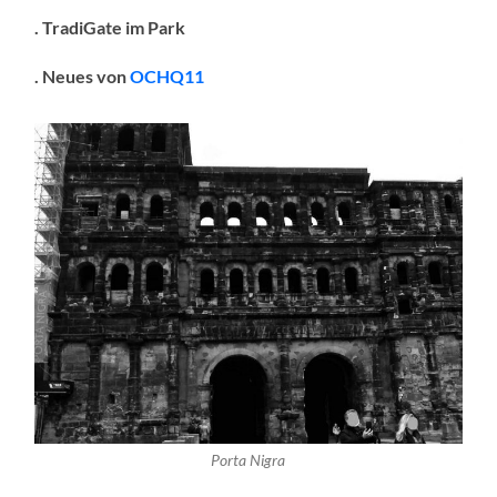
. TradiGate im Park
. Neues von
OCHQ11
Porta Nigra