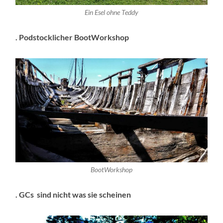
Ein Esel ohne Teddy
. Podstocklicher BootWorkshop
BootWorkshop
. GCs sind nicht was sie scheinen