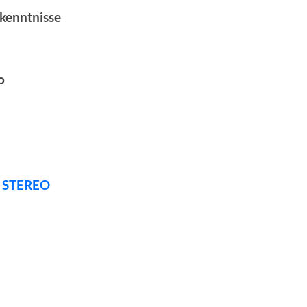
kenntnisse
o
STEREO