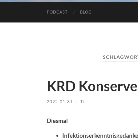
PODCAST
BLOG
SCHLAGWOR
KRD Konserve
2022-01-31
/
TJ.
Diesmal
Infektionserkenntnisgedank