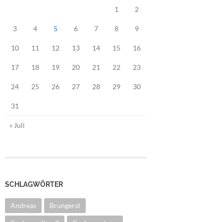
1
2
3
4
5
6
7
8
9
10
11
12
13
14
15
16
17
18
19
20
21
22
23
24
25
26
27
28
29
30
31
« Juli
SCHLAGWÖRTER
Andreas
Brungerst