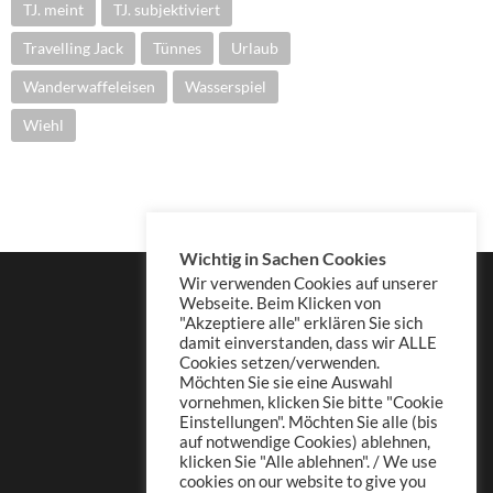
TJ. meint
TJ. subjektiviert
Travelling Jack
Tünnes
Urlaub
Wanderwaffeleisen
Wasserspiel
Wiehl
Wichtig in Sachen Cookies
Wir verwenden Cookies auf unserer
Webseite. Beim Klicken von
"Akzeptiere alle" erklären Sie sich
damit einverstanden, dass wir ALLE
Cookies setzen/verwenden.
Möchten Sie sie eine Auswahl
vornehmen, klicken Sie bitte "Cookie
Einstellungen". Möchten Sie alle (bis
auf notwendige Cookies) ablehnen,
klicken Sie "Alle ablehnen". / We use
cookies on our website to give you