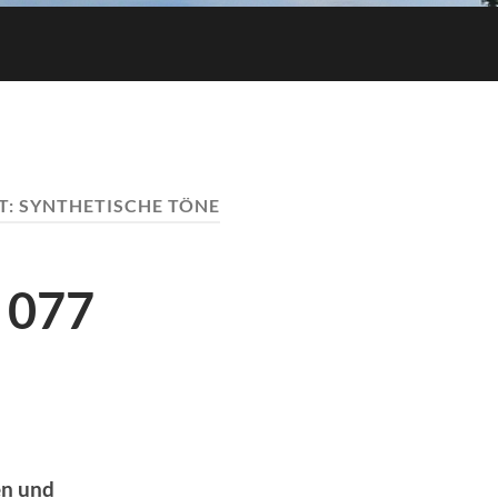
T:
SYNTHETISCHE TÖNE
 077
en und