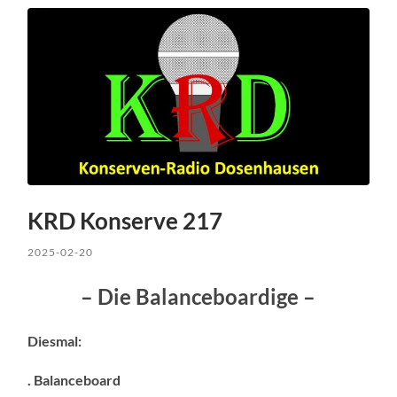
KRD Konserve 217
2025-02-20
– Die Balanceboardige –
Diesmal:
. Balanceboard