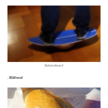
Balanceboard
. Blähwal