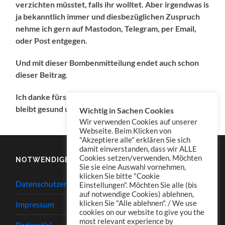
verzichten müsstet, falls ihr wolltet. Aber irgendwas is
ja bekanntlich immer und diesbezüglichen Zuspruch
nehme ich gern auf Mastodon, Telegram, per Email,
oder Post entgegen.
Und mit dieser Bombenmitteilung endet auch schon
dieser Beitrag
.
Ich danke fürs Lesen,
bleibt gesund und mir gewogen …
Wichtig in Sachen Cookies
Wir verwenden Cookies auf unserer
Webseite. Beim Klicken von
"Akzeptiere alle" erklären Sie sich
damit einverstanden, dass wir ALLE
Cookies setzen/verwenden. Möchten
NOTWENDIGES
Sie sie eine Auswahl vornehmen,
klicken Sie bitte "Cookie
Datenschutzerklärung
Einstellungen". Möchten Sie alle (bis
auf notwendige Cookies) ablehnen,
klicken Sie "Alle ablehnen". / We use
Impressum
cookies on our website to give you the
most relevant experience by
Podcast(s)