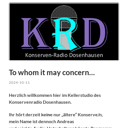
To whom it may concern…
2024-10-11
Herzlich willkommen hier im Kellerstudio des
Konservenradio Dosenhausen.
Ihr hört derzeit
keine
nur „ältere“ Konserve/n,
mein Name ist dennoch Andreas