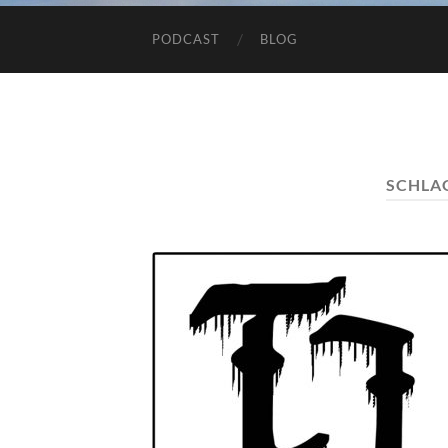
PODCAST
BLOG
SCHLA