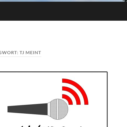
GWORT:
TJ MEINT