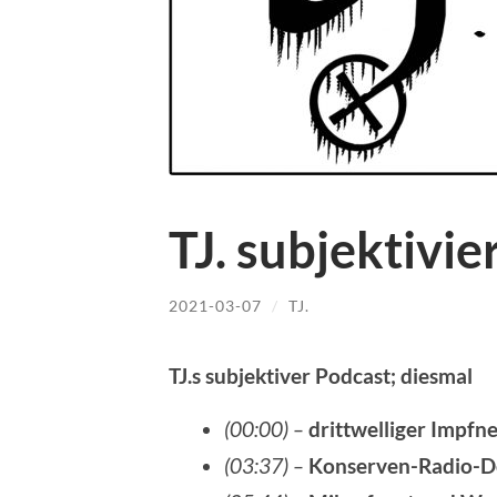
TJ. subjektivie
2021-03-07
/
TJ.
TJ.s subjektiver Podcast; diesmal
(00:00) –
drittwelliger Impfne
(03:37) –
Konserven-Radio-D