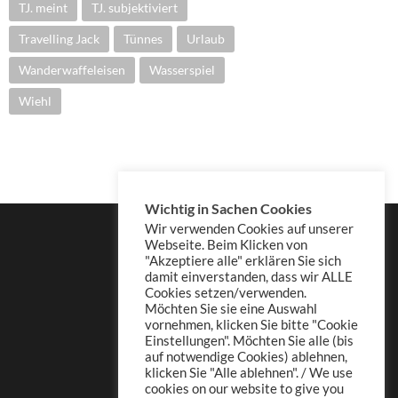
TJ. meint
TJ. subjektiviert
Travelling Jack
Tünnes
Urlaub
Wanderwaffeleisen
Wasserspiel
Wiehl
Wichtig in Sachen Cookies
Wir verwenden Cookies auf unserer
Webseite. Beim Klicken von
"Akzeptiere alle" erklären Sie sich
damit einverstanden, dass wir ALLE
Cookies setzen/verwenden.
Möchten Sie sie eine Auswahl
vornehmen, klicken Sie bitte "Cookie
Einstellungen". Möchten Sie alle (bis
auf notwendige Cookies) ablehnen,
klicken Sie "Alle ablehnen". / We use
cookies on our website to give you