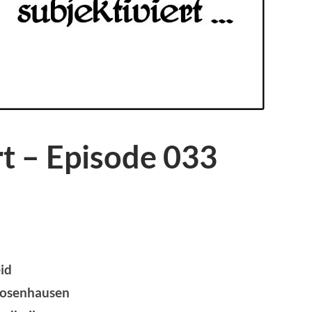
rt – Episode 033
id
osenhausen