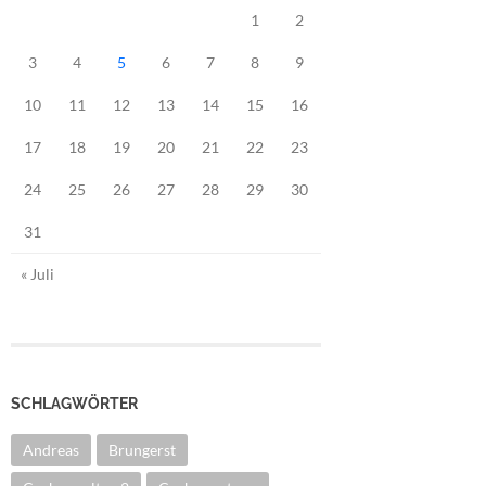
1
2
3
4
5
6
7
8
9
10
11
12
13
14
15
16
17
18
19
20
21
22
23
24
25
26
27
28
29
30
31
« Juli
SCHLAGWÖRTER
Andreas
Brungerst