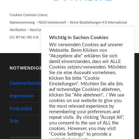
Creative Common Lizenz:
Namensnennung – Nicht kommerziell – Keine Bearbeitungen 4.0 International
Attribution – NonCommercial – NoDerivatives 4.0 International
Wichtig in Sachen Cookies
(CC BY-NC-ND 4.0)
Wir verwenden Cookies auf unserer
Webseite. Beim Klicken von
"Akzeptiere alle" erklären Sie sich
damit einverstanden, dass wir ALLE
Cookies setzen/verwenden. Möchten
NOTWENDIGES
Sie sie eine Auswahl vornehmen,
klicken Sie bitte "Cookie
Datenschutzerklärung
Einstellungen". Möchten Sie alle (bis
auf notwendige Cookies) ablehnen,
klicken Sie "Alle ablehnen". / We use
Impressum
cookies on our website to give you
the most relevant experience by
Podcast(s)
remembering your preferences and
repeat visits. By clicking “Accept All”,
Tröt
you consent to the use of ALL the
cookies. However, you may visit
"Cookie Settings" to provide a