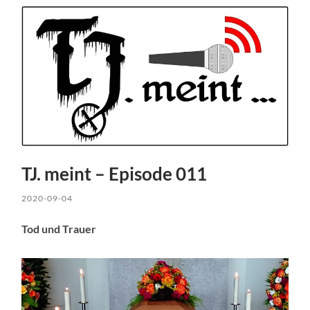
TJ. meint – Episode 011
2020-09-04
Tod und Trauer