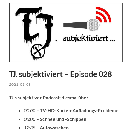
TJ. subjektiviert – Episode 028
2021-01-08
TJ.s subjektiver Podcast; diesmal über
00:00
– TV-HD-Karten-Aufladungs-Probleme
05:00
– Schnee und -Schippen
12:39
– Autowaschen