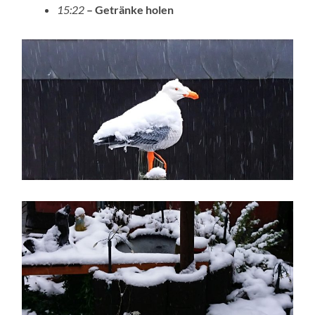
15:22
– Getränke holen