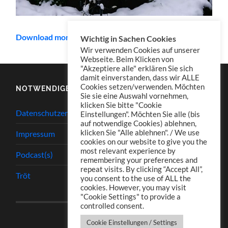
Download mono
Wichtig in Sachen Cookies
Wir verwenden Cookies auf unserer
Webseite. Beim Klicken von
"Akzeptiere alle" erklären Sie sich
damit einverstanden, dass wir ALLE
Cookies setzen/verwenden. Möchten
NOTWENDIGES
Sie sie eine Auswahl vornehmen,
klicken Sie bitte "Cookie
Datenschutzerklärung
Einstellungen". Möchten Sie alle (bis
auf notwendige Cookies) ablehnen,
klicken Sie "Alle ablehnen". / We use
Impressum
cookies on our website to give you the
most relevant experience by
Podcast(s)
remembering your preferences and
repeat visits. By clicking “Accept All”,
Tröt
you consent to the use of ALL the
cookies. However, you may visit
"Cookie Settings" to provide a
controlled consent.
Cookie Einstellungen / Settings