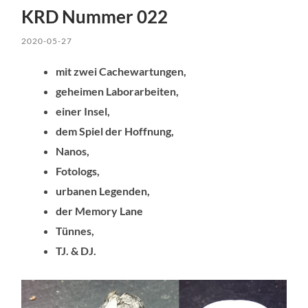
KRD Nummer 022
2020-05-27
mit zwei Cachewartungen,
geheimen Laborarbeiten,
einer Insel,
dem Spiel der Hoffnung,
Nanos,
Fotologs,
urbanen Legenden,
der Memory Lane
Tünnes,
TJ. & DJ.