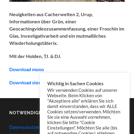
Neuigkeiten aus Cacherwelten 2, Urup,
Informationen über Grün, einer
Geocachingvideozusammenfassung, einer Froschin im
Glas, Investigativarbeit und ein mutmaßliches
Wiederholungstäterix.
Mit der Holden, TJ. & DJ.
Download mono
Download stereo (empfohlen/recommended)
Wichtig in Sachen Cookies
Wir verwenden Cookies auf unserer
Webseite. Beim Klicken von
"Akzeptiere alle" erklären Sie sich
damit einverstanden, dass wir ALLE
Cookies setzen/verwenden. Möchten
NOTWENDIGES
Sie sie eine Auswahl vornehmen,
klicken Sie bitte "Cookie
Datenschutzerklärung
Einstellungen". Möchten Sie alle (bis
auf notwendige Cookies) ablehnen,