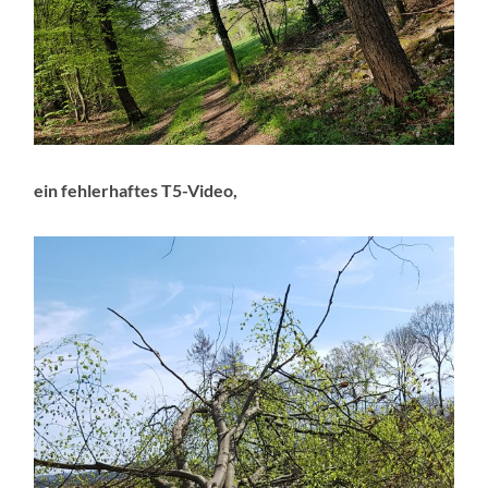
ein fehlerhaftes T5-Video,